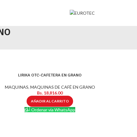
NO
LIRIKA OTC-CAFETERA EN GRANO
MAQUINAS
,
MAQUINAS DE CAFÉ EN GRANO
Bs.
18,816.00
AÑADIR AL CARRITO
Ordenar via WhatsApp