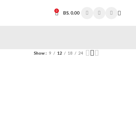
0
BS.
0.00
Show
9
12
18
24