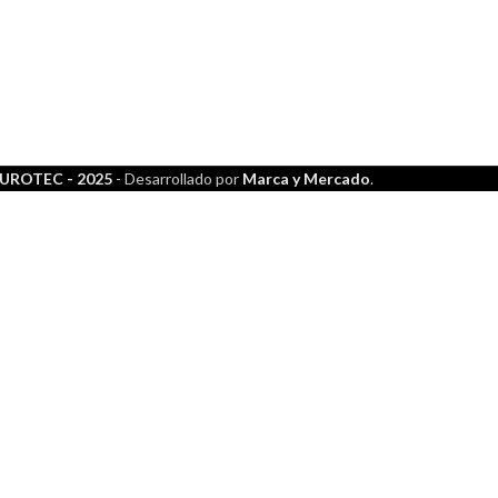
UROTEC - 2025
- Desarrollado por
Marca y Mercado
.