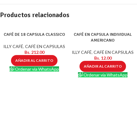
Productos relacionados
CAFÉ DE 18 CAPSULA CLASSICO
CAFÉ EN CAPSULA INDIVIDUAL
AMERICANO
ILLY CAFÉ
,
CAFÉ EN CAPSULAS
Bs.
212.00
ILLY CAFÉ
,
CAFÉ EN CAPSULAS
Bs.
12.00
AÑADIR AL CARRITO
AÑADIR AL CARRITO
Ordenar via WhatsApp
Ordenar via WhatsApp